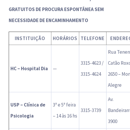
GRATUITOS DE PROCURA ESPONTÂNEA SEM
NECESSIDADE DE ENCAMINHAMENTO
INSTITUIÇÃO
HORÁRIOS
TELEFONE
ENDERE
Rua Tenen
3315-4623 /
Catão Rox
HC – Hospital Dia
—
3315-4624
2650 – Mo
Alegre
Av.
USP – Clínica de
3ª e 5ª feira
3315-3739
Bandeiran
Psicologia
– 14 às 16 hs
3900