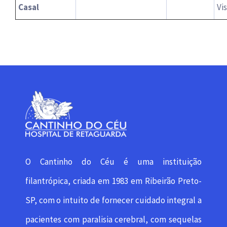
Casal
Vi
O Cantinho do Céu é uma instituição
filantrópica, criada em 1983 em Ribeirão Preto-
SP, com o intuito de fornecer cuidado integral a
pacientes com paralisia cerebral, com sequelas