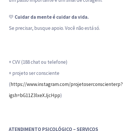
💛
Cuidar da mente é cuidar da vida.
Se precisar, busque apoio. Você não está só.
+ CVV (188 chat ou telefone)
+ projeto ser consciente
(
https://www.instagram.com/projetoserconscienterp?
igsh=bG11Z3lxeXJjcHpp
)
ATENDIMENTO PSICOLÓGICO – SERVIÇOS