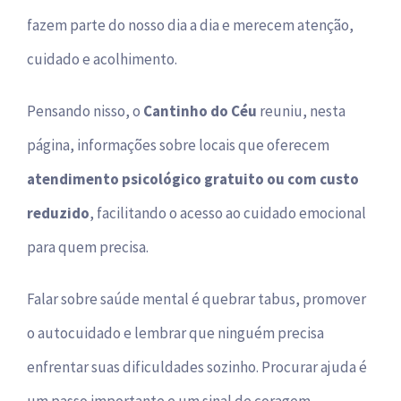
Bazar
fazem parte do nosso dia a dia e merecem atenção,
cuidado e acolhimento.
Canal de Ética
Pensando nisso, o
Cantinho do Céu
reuniu, nesta
Contato
página, informações sobre locais que oferecem
atendimento psicológico gratuito ou com custo
Como ajudar
reduzido
, facilitando o acesso ao cuidado emocional
para quem precisa.
Falar sobre saúde mental é quebrar tabus, promover
o autocuidado e lembrar que ninguém precisa
enfrentar suas dificuldades sozinho. Procurar ajuda é
um passo importante e um sinal de coragem.