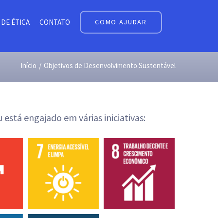
 DE ÉTICA
CONTATO
COMO AJUDAR
Início
/
Objetivos de Desenvolvimento Sustentável
está engajado em várias iniciativas: