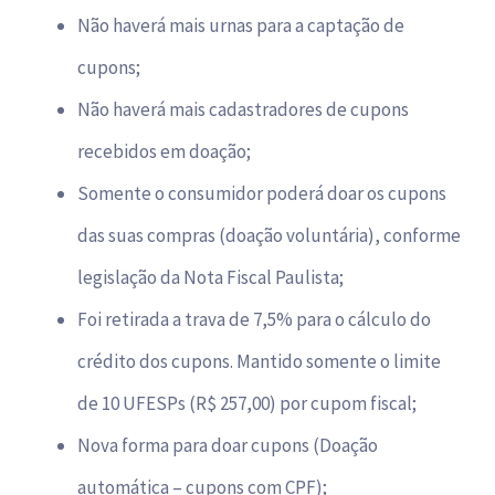
Bazar
Não haverá mais urnas para a captação de
cupons;
Canal de Ética
Não haverá mais cadastradores de cupons
recebidos em doação;
Contato
Somente o consumidor poderá doar os cupons
das suas compras (doação voluntária), conforme
Como ajudar
legislação da Nota Fiscal Paulista;
Foi retirada a trava de 7,5% para o cálculo do
crédito dos cupons. Mantido somente o limite
de 10 UFESPs (R$ 257,00) por cupom fiscal;
Nova forma para doar cupons (Doação
automática – cupons com CPF);