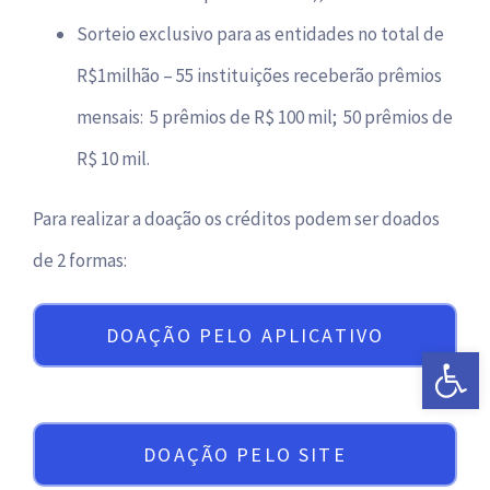
Sorteio exclusivo para as entidades no total de
R$1milhão – 55 instituições receberão prêmios
mensais: 5 prêmios de R$ 100 mil; 50 prêmios de
R$ 10 mil.
Para realizar a doação os créditos podem ser doados
de 2 formas:
DOAÇÃO PELO APLICATIVO
Abrir a 
DOAÇÃO PELO SITE