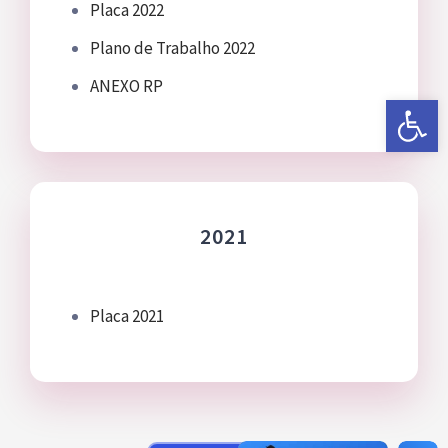
Placa 2022
Plano de Trabalho 2022
ANEXO RP
Abrir a 
2021
Placa 2021